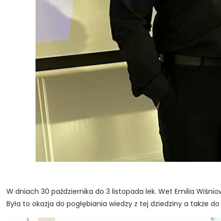
W dniach 30 października do 3 listopada lek. Wet Emilia Wiśn
Była to okazja do pogłębiania wiedzy z tej dziedziny a także 