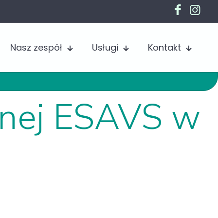
Nasz zespół
Usługi
Kontakt
jnej ESAVS w
.