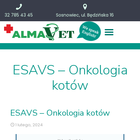
32 785 43 45
Sosnowiec, ul. Będzińska 16
ESAVS – Onkologia
kotów
ESAVS – Onkologia kotów
1 lutego, 2024