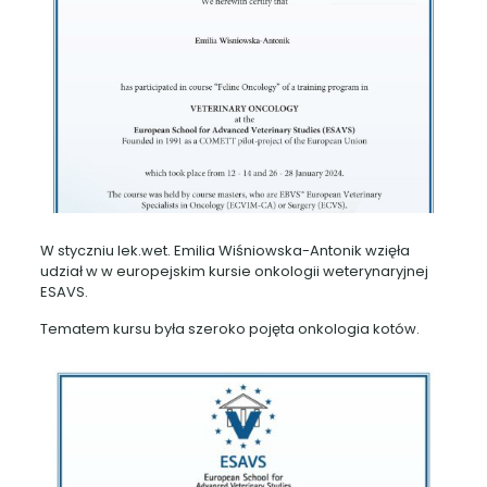
W styczniu lek.wet. Emilia Wiśniowska-Antonik wzięła
udział w w europejskim kursie onkologii weterynaryjnej
ESAVS.
Tematem kursu była szeroko pojęta onkologia kotów.