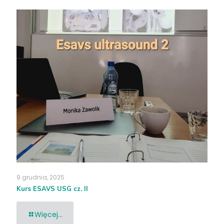
9 grudnia, 2025
Kurs ESAVS USG cz. II
Więcej...