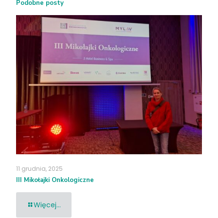
Podobne posty
11 grudnia, 2025
III Mikołajki Onkologiczne
Więcej...